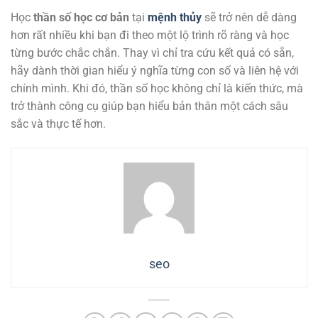
Học
thần số học cơ bản
tại
mệnh thủy
sẽ trở nên dễ dàng
hơn rất nhiều khi bạn đi theo một lộ trình rõ ràng và học
từng bước chắc chắn. Thay vì chỉ tra cứu kết quả có sẵn,
hãy dành thời gian hiểu ý nghĩa từng con số và liên hệ với
chính mình. Khi đó, thần số học không chỉ là kiến thức, mà
trở thành công cụ giúp bạn hiểu bản thân một cách sâu
sắc và thực tế hơn.
seo