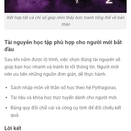
Kết hợp tất cả chỉ số giúp nhìn thấy bức tranh tổng thể về bản
thân
Tài nguyên học tập phù hợp cho người mới bắt
đầu
Sau khi nắm được lộ trình, việc chọn đúng tài nguyên sẽ
giúp bạn học nhanh và tránh bị rối thông tin. Người mới
nên ưu tiên những nguồn đơn giản, dễ thực hành.
Sách nhập môn về thần số học theo hệ Pythagoras.
Tài liệu và khóa học trực tuyến dành cho người mới.
Bảng quy đổi chữ cái và công cụ tính để đối chiếu kết
quả.
Lời kết