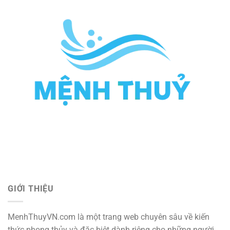
GIỚI THIỆU
MenhThuyVN.com là một trang web chuyên sâu về kiến
thức phong thủy và đặc biệt dành riêng cho những người