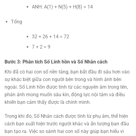
ANH: A(1) + N(5) + H(8) = 14
Tổng
32 + 26 + 14 = 72
7 + 2 = 9
Bước 3: Phân tích Số Linh hồn và Số Nhân cách
Khi đã có hai con số nền tảng, bạn bắt đầu đi sâu hơn vào
sự khác biệt giữa con người bên trong và hình ảnh bên
ngoài. Số Linh hồn được tính từ các nguyên âm trong tên,
phản ánh mong muốn sâu kín, động lực nội tâm và điều
khiến bạn cảm thấy được là chính mình.
Trong khi đó, Số Nhân cách được tính từ phụ âm, thể hiện
cách bạn xuất hiện trước người khác và ấn tượng ban đầu
bạn tạo ra. Việc so sánh hai con số này giúp bạn hiểu vì