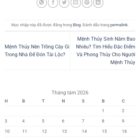
Mục nhập này đã được đăng trong
Blog
. Đánh dấu trang
permalink
.
Mệnh Thủy Sinh Năm Bao
Mệnh Thủy Nên Trồng Cây Gì
Nhiêu? Tìm Hiểu Đặc Điểm
Trong Nhà Để Đón Tài Lộc?
Và Phong Thủy Cho Người
Mệnh Thủy
Tháng tám 2026
H
B
T
N
S
B
C
1
2
3
4
5
6
7
8
9
10
11
12
13
14
15
16