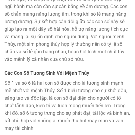
ngũ hành mà còn cần sự cân bằng về âm dương. Các con
số chẵn mang năng lượng âm, trong khi số lẻ mang năng
lượng dương. Sự kết hợp cân đối giữa các con số này sẽ
giúp tạo ra một dãy số hài hòa, hỗ trợ năng lượng tích cực
và mang lại sự ổn định cho người dùng. Với người mệnh
Thủy, một sim phong thủy hợp lý thường nên có tỷ lệ số
chẵn và số lẻ gần bằng nhau, hoặc hơi lệch một chút tùy
vào mệnh lý cá nhân của chủ sở hữu.
Các Con Số Tương Sinh Với Mệnh Thủy
Số 1 và số 6 là hai con số được cho là tương sinh mạnh
mẽ nhất với mệnh Thủy. Số 1 biểu tượng cho sự khởi đầu,
sáng tạo và độc lập, là con số đại diện cho người có tố
chất lãnh đạo, kiên trì và luôn mong muốn tiến lên. Trong
khi đó, số 6 tượng trưng cho sự phát đạt, tài lộc và bình an,
rất phù hợp với những ai muốn thu hút may mắn và vận
may tài chính.