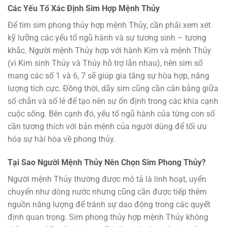
Các Yếu Tố Xác Định Sim Hợp Mệnh Thủy
Để tìm sim phong thủy hợp mệnh Thủy, cần phải xem xét
kỹ lưỡng các yếu tố ngũ hành và sự tương sinh – tương
khắc. Người mệnh Thủy hợp với hành Kim và mệnh Thủy
(vì Kim sinh Thủy và Thủy hỗ trợ lẫn nhau), nên sim số
mang các số 1 và 6, 7 sẽ giúp gia tăng sự hòa hợp, năng
lượng tích cực. Đồng thời, dãy sim cũng cần cân bằng giữa
số chẵn và số lẻ để tạo nên sự ổn định trong các khía cạnh
cuộc sống. Bên cạnh đó, yếu tố ngũ hành của từng con số
cần tương thích với bản mệnh của người dùng để tối ưu
hóa sự hài hòa về phong thủy.
Tại Sao Người Mệnh Thủy Nên Chọn Sim Phong Thủy?
Người mệnh Thủy thường được mô tả là linh hoạt, uyển
chuyển như dòng nước nhưng cũng cần được tiếp thêm
nguồn năng lượng để tránh sự dao động trong các quyết
định quan trọng. Sim phong thủy hợp mệnh Thủy không