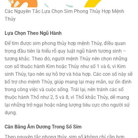
Các Nguyên Tắc Lựa Chọn Sim Phong Thủy Hợp Mệnh
Thủy
Lựa Chọn Theo Ngũ Hành
Để tìm được sim phong thủy hợp mệnh Thủy, điều quan
trọng đầu tiên là hiểu rõ quy luật ngũ hành tương sinh –
tương khắc. Theo đó, người mệnh Thủy nên chọn những
con số thuộc hành Kim hoặc Thủy như số 1 và 6, vì Kim
sinh Thủy, tạo nên sự hỗ trợ và hòa hợp. Các con số này sẽ
bổ trợ cho mệnh Thủy, giúp mang lại may mắn, sự ổn định
trong công việc và cuộc sống. Trái lại, nên tránh các số
thuộc hành Thổ như 2, 5 và 8, vì Thổ khắc Thủy, dễ mang
lại những trở ngại hoặc năng lượng tiêu cực cho người sử
dụng.
Cân Bằng Âm Dương Trong Số Sim
Theo nguyên tắc phong thủy, sim số không chỉ cần hợp