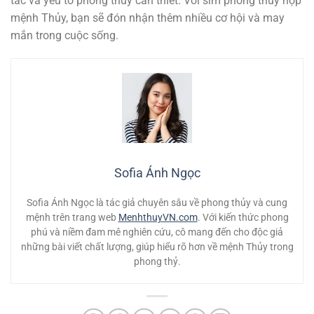
tắc và yếu tố phong thủy cần thiết. Với sim phong thủy hợp
mệnh Thủy, bạn sẽ đón nhận thêm nhiều cơ hội và may
mắn trong cuộc sống.
Sofia Ánh Ngọc
Sofia Ánh Ngọc là tác giả chuyên sâu về phong thủy và cung
mệnh trên trang web
MenhthuyVN.com
. Với kiến thức phong
phú và niềm đam mê nghiên cứu, cô mang đến cho độc giả
những bài viết chất lượng, giúp hiểu rõ hơn về mệnh Thủy trong
phong thỷ.