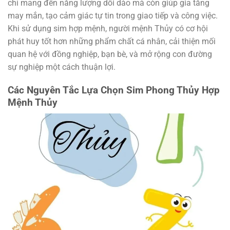
chỉ mang đến năng lượng dồi dào mà còn giúp gia tăng
may mắn, tạo cảm giác tự tin trong giao tiếp và công việc.
Khi sử dụng sim hợp mệnh, người mệnh Thủy có cơ hội
phát huy tốt hơn những phẩm chất cá nhân, cải thiện mối
quan hệ với đồng nghiệp, bạn bè, và mở rộng con đường
sự nghiệp một cách thuận lợi.
Các Nguyên Tắc Lựa Chọn Sim Phong Thủy Hợp
Mệnh Thủy