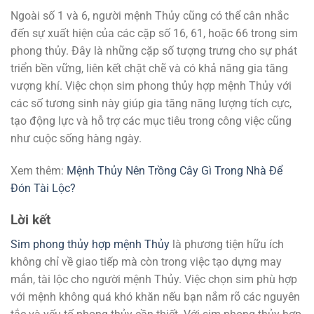
Ngoài số 1 và 6, người mệnh Thủy cũng có thể cân nhắc
đến sự xuất hiện của các cặp số 16, 61, hoặc 66 trong sim
phong thủy. Đây là những cặp số tượng trưng cho sự phát
triển bền vững, liên kết chặt chẽ và có khả năng gia tăng
vượng khí. Việc chọn sim phong thủy hợp mệnh Thủy với
các số tương sinh này giúp gia tăng năng lượng tích cực,
tạo động lực và hỗ trợ các mục tiêu trong công việc cũng
như cuộc sống hàng ngày.
Xem thêm:
Mệnh Thủy Nên Trồng Cây Gì Trong Nhà Để
Đón Tài Lộc?
Lời kết
Sim phong thủy hợp mệnh Thủy
là phương tiện hữu ích
không chỉ về giao tiếp mà còn trong việc tạo dựng may
mắn, tài lộc cho người mệnh Thủy. Việc chọn sim phù hợp
với mệnh không quá khó khăn nếu bạn nắm rõ các nguyên