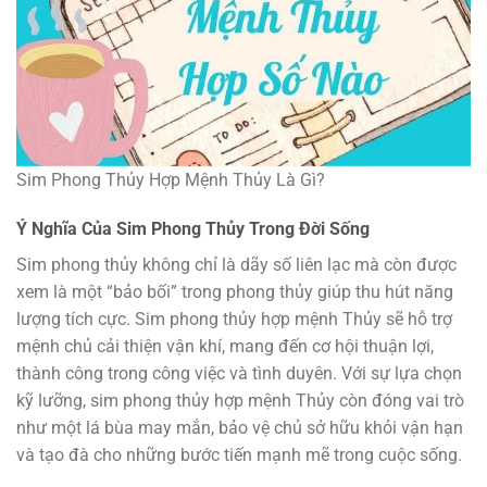
Sim Phong Thủy Hợp Mệnh Thủy Là Gì?
Ý Nghĩa Của Sim Phong Thủy Trong Đời Sống
Sim phong thủy không chỉ là dãy số liên lạc mà còn được
xem là một “bảo bối” trong phong thủy giúp thu hút năng
lượng tích cực. Sim phong thủy hợp mệnh Thủy sẽ hỗ trợ
mệnh chủ cải thiện vận khí, mang đến cơ hội thuận lợi,
thành công trong công việc và tình duyên. Với sự lựa chọn
kỹ lưỡng, sim phong thủy hợp mệnh Thủy còn đóng vai trò
như một lá bùa may mắn, bảo vệ chủ sở hữu khỏi vận hạn
và tạo đà cho những bước tiến mạnh mẽ trong cuộc sống.