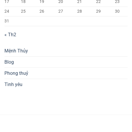
17
18
19
20
21
22
23
24
25
26
27
28
29
30
31
« Th2
Mệnh Thủy
Blog
Phong thuỷ
Tình yêu