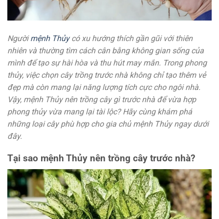
Người
mệnh Thủy
có xu hướng thích gần gũi với thiên
nhiên và thường tìm cách cân bằng không gian sống của
mình để tạo sự hài hòa và thu hút may mắn. Trong phong
thủy, việc chọn cây trồng trước nhà không chỉ tạo thêm vẻ
đẹp mà còn mang lại năng lượng tích cực cho ngôi nhà.
Vậy, mệnh Thủy nên trồng cây gì trước nhà để vừa hợp
phong thủy vừa mang lại tài lộc? Hãy cùng khám phá
những loại cây phù hợp cho gia chủ mệnh Thủy ngay dưới
đây.
Tại sao mệnh Thủy nên trồng cây trước nhà?