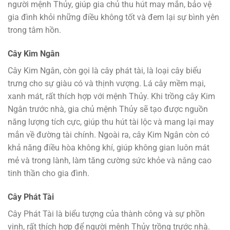
người mệnh Thủy, giúp gia chủ thu hút may mắn, bảo vệ
gia đình khỏi những điều không tốt và đem lại sự bình yên
trong tâm hồn.
Cây Kim Ngân
Cây Kim Ngân, còn gọi là cây phát tài, là loại cây biểu
trưng cho sự giàu có và thịnh vượng. Lá cây mềm mại,
xanh mát, rất thích hợp với mệnh Thủy. Khi trồng cây Kim
Ngân trước nhà, gia chủ mệnh Thủy sẽ tạo được nguồn
năng lượng tích cực, giúp thu hút tài lộc và mang lại may
mắn về đường tài chính. Ngoài ra, cây Kim Ngân còn có
khả năng điều hòa không khí, giúp không gian luôn mát
mẻ và trong lành, làm tăng cường sức khỏe và nâng cao
tinh thần cho gia đình.
Cây Phát Tài
Cây Phát Tài là biểu tượng của thành công và sự phồn
vinh, rất thích hợp để người mệnh Thủy trồng trước nhà.