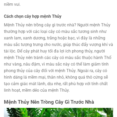
niềm vui.
Cách chọn cây hợp mệnh Thủy
Mệnh Thủy nên trồng cây gì trước nhà? Người mệnh Thủy
thường hợp với các loại cây có màu sắc tương sinh như
xanh lam, xanh dương, trắng hoặc bạc, vì đây là những
màu sắc tượng trưng cho nước, giúp thúc đẩy vượng khí và
tài lộc. Để cây phát huy tối đa lợi ích phong thủy, người
mệnh Thủy nên tránh các cây có màu sắc thuộc hành Thổ
như vàng, nâu đậm, vì màu sắc này có thể làm giảm tính
phong thủy của cây đối với mệnh Thủy. Ngoài ra, cây có
hình dáng lá mềm mại, thân nhỏ, không quá thô cứng sẽ
tạo cảm giác mát lành, dịu nhẹ, rất phù hợp với tính chất
linh hoạt, mềm dẻo của mệnh Thủy.
Mệnh Thủy Nên Trồng Cây Gì Trước Nhà