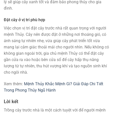
lý sẽ giúp cây xanh tốt và đảm bảo phong thủy cho gia
đình.
Đặt cây ở vị trí phù hợp
Việc chọn vị trí đặt cây trước nhà rất quan trọng với người
mệnh Thủy. Cây nên được đặt ở những nơi thoáng gió, có
ánh sáng tự nhiên nhẹ, vừa giúp cây phát triển tốt vừa
mang lại cảm giác thoải mái cho người nhìn. Nếu không có
không gian ngoài trời, gia chủ mệnh Thủy có thể đặt cây
gần cửa ra vào hoặc bên cửa sổ để cây hấp thụ năng
lượng từ tự nhiên, thu hút vượng khí và tạo nguồn sinh khí
cho ngôi nhà.
Xem thêm:
Mệnh Thủy Khắc Mệnh Gì? Giải Đáp Chi Tiết
Trong Phong Thủy Ngũ Hành
Lời kết
Trồng cây trước nhà là một cách tuyệt vời để người mệnh