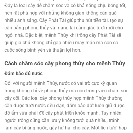
Đây là loại cây dễ chăm sóc và có khả năng chịu bóng tốt,
nên rất phù hợp với những không gian không cần quá
nhiều ánh sáng. Cây Phát Tài giúp thu hút tiền tài, tạo sự
cân bằng phong thủy và mang lại cảm giác tươi mới cho
ngôi nhà. Đặc biệt, mệnh Thủy khi trồng cây Phát Tài sẽ
giúp gia chủ không chỉ gặp nhiều may mắn mà còn có
cuộc sống bình yên và thuận lợi hơn.
Cách chăm sóc cây phong thủy cho mệnh Thủy
Đảm bảo đủ nước
Đối với người mệnh Thủy, nước có vai trò cực kỳ quan
trọng không chỉ về phong thủy mà còn trong việc chăm sóc
cây cối. Các loại cây phong thủy hợp mệnh Thủy thường
cần được tưới nước đều đặn, đảm bảo đất luôn giữ được
độ ẩm vừa phải để cây phát triển khỏe mạnh. Tuy nhiên,
người trồng cũng cần lưu ý không tưới quá nhiều, tránh
làm cây bị úng nước, gây hư hại cho cây. Một lịch tưới hợp