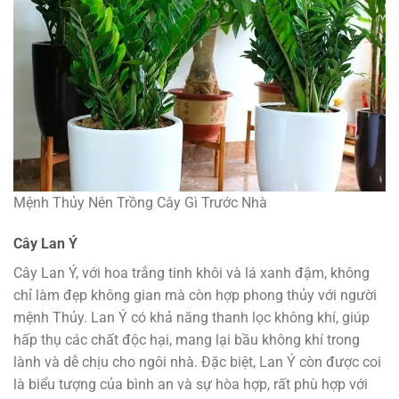
Mệnh Thủy Nên Trồng Cây Gì Trước Nhà
Cây Lan Ý
Cây Lan Ý, với hoa trắng tinh khôi và lá xanh đậm, không
chỉ làm đẹp không gian mà còn hợp phong thủy với người
mệnh Thủy. Lan Ý có khả năng thanh lọc không khí, giúp
hấp thụ các chất độc hại, mang lại bầu không khí trong
lành và dễ chịu cho ngôi nhà. Đặc biệt, Lan Ý còn được coi
là biểu tượng của bình an và sự hòa hợp, rất phù hợp với