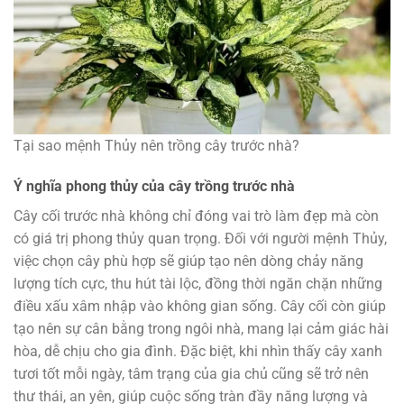
Tại sao mệnh Thủy nên trồng cây trước nhà?
Ý nghĩa phong thủy của cây trồng trước nhà
Cây cối trước nhà không chỉ đóng vai trò làm đẹp mà còn
có giá trị phong thủy quan trọng. Đối với người mệnh Thủy,
việc chọn cây phù hợp sẽ giúp tạo nên dòng chảy năng
lượng tích cực, thu hút tài lộc, đồng thời ngăn chặn những
điều xấu xâm nhập vào không gian sống. Cây cối còn giúp
tạo nên sự cân bằng trong ngôi nhà, mang lại cảm giác hài
hòa, dễ chịu cho gia đình. Đặc biệt, khi nhìn thấy cây xanh
tươi tốt mỗi ngày, tâm trạng của gia chủ cũng sẽ trở nên
thư thái, an yên, giúp cuộc sống tràn đầy năng lượng và