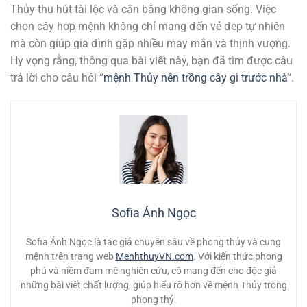
Thủy thu hút tài lộc và cân bằng không gian sống. Việc
chọn cây hợp mệnh không chỉ mang đến vẻ đẹp tự nhiên
mà còn giúp gia đình gặp nhiều may mắn và thịnh vượng.
Hy vọng rằng, thông qua bài viết này, bạn đã tìm được câu
trả lời cho câu hỏi “
mệnh Thủy nên trồng cây gì trước nhà
“.
Sofia Ánh Ngọc
Sofia Ánh Ngọc là tác giả chuyên sâu về phong thủy và cung
mệnh trên trang web
MenhthuyVN.com
. Với kiến thức phong
phú và niềm đam mê nghiên cứu, cô mang đến cho độc giả
những bài viết chất lượng, giúp hiểu rõ hơn về mệnh Thủy trong
phong thỷ.