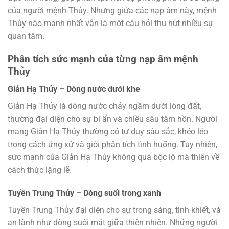
của người mệnh Thủy. Nhưng giữa các nạp âm này, mệnh
Thủy nào mạnh nhất vẫn là một câu hỏi thu hút nhiều sự
quan tâm.
Phân tích sức mạnh của từng nạp âm mệnh
Thủy
Giản Hạ Thủy – Dòng nước dưới khe
Giản Hạ Thủy là dòng nước chảy ngầm dưới lòng đất,
thường đại diện cho sự bí ẩn và chiều sâu tâm hồn. Người
mang Giản Hạ Thủy thường có tư duy sâu sắc, khéo léo
trong cách ứng xử và giỏi phân tích tình huống. Tuy nhiên,
sức mạnh của Giản Hạ Thủy không quá bộc lộ mà thiên về
cách thức lặng lẽ.
Tuyền Trung Thủy – Dòng suối trong xanh
Tuyền Trung Thủy đại diện cho sự trong sáng, tinh khiết, và
an lành như dòng suối mát giữa thiên nhiên. Những người