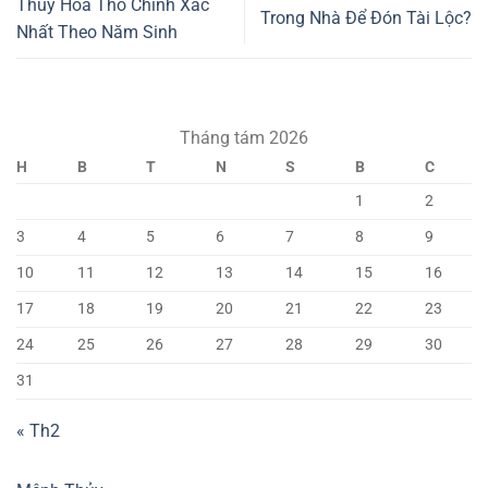
Thủy Hỏa Thổ Chính Xác
Trong Nhà Để Đón Tài Lộc?
Nhất Theo Năm Sinh
Tháng tám 2026
H
B
T
N
S
B
C
1
2
3
4
5
6
7
8
9
10
11
12
13
14
15
16
17
18
19
20
21
22
23
24
25
26
27
28
29
30
31
« Th2