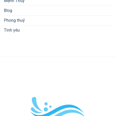
Mệnh Thủy
Blog
Phong thuỷ
Tình yêu