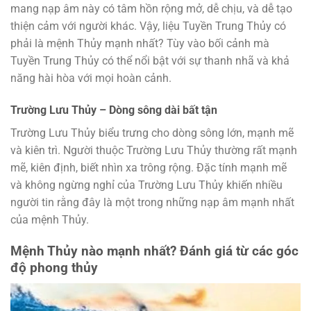
mang nạp âm này có tâm hồn rộng mở, dễ chịu, và dễ tạo
thiện cảm với người khác. Vậy, liệu Tuyền Trung Thủy có
phải là mệnh Thủy mạnh nhất? Tùy vào bối cảnh mà
Tuyền Trung Thủy có thể nổi bật với sự thanh nhã và khả
năng hài hòa với mọi hoàn cảnh.
Trường Lưu Thủy – Dòng sông dài bất tận
Trường Lưu Thủy biểu trưng cho dòng sông lớn, mạnh mẽ
và kiên trì. Người thuộc Trường Lưu Thủy thường rất mạnh
mẽ, kiên định, biết nhìn xa trông rộng. Đặc tính mạnh mẽ
và không ngừng nghỉ của Trường Lưu Thủy khiến nhiều
người tin rằng đây là một trong những nạp âm mạnh nhất
của mệnh Thủy.
Mệnh Thủy nào mạnh nhất? Đánh giá từ các góc
độ phong thủy