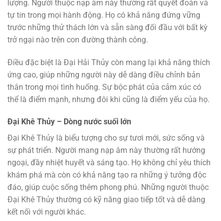
lượng. Người thuộc nạp âm này thường rất quyết đoán và
tự tin trong mọi hành động. Họ có khả năng đứng vững
trước những thử thách lớn và sẵn sàng đối đầu với bất kỳ
trở ngại nào trên con đường thành công.
Điều đặc biệt là Đại Hải Thủy còn mang lại khả năng thích
ứng cao, giúp những người này dễ dàng điều chỉnh bản
thân trong mọi tình huống. Sự bộc phát của cảm xúc có
thể là điểm mạnh, nhưng đôi khi cũng là điểm yếu của họ.
Đại Khê Thủy – Dòng nước suối lớn
Đại Khê Thủy là biểu tượng cho sự tươi mới, sức sống và
sự phát triển. Người mang nạp âm này thường rất hướng
ngoại, đầy nhiệt huyết và sáng tạo. Họ không chỉ yêu thích
khám phá mà còn có khả năng tạo ra những ý tưởng độc
đáo, giúp cuộc sống thêm phong phú. Những người thuộc
Đại Khê Thủy thường có kỹ năng giao tiếp tốt và dễ dàng
kết nối với người khác.