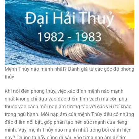
Mệnh Thủy nào mạnh nhất? Đánh giá từ các góc độ phong
thủy
Khi nói đến phong thủy, việc xác định mệnh nào mạnh
nhất không chỉ dựa vào đặc điểm tính cách mà còn phụ
thuộc vào cách mỗi nạp âm tương tác với các yếu tố khác
trong ngũ hành. Mỗi nạp âm của mệnh Thủy đều có những
đặc điểm nổi bật, góp phần tạo nên sức mạnh của riêng
mình. Vậy, mệnh Thủy nào mạnh nhất trong bối cảnh hiện
nay? Chúng ta hãy cùng đi sâu vào từng nạp âm để tìm