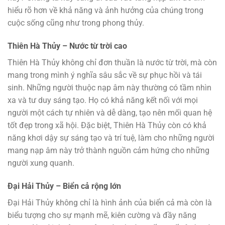
hiểu rõ hơn về khả năng và ảnh hưởng của chúng trong
cuộc sống cũng như trong phong thủy.
Thiên Hà Thủy – Nước từ trời cao
Thiên Hà Thủy không chỉ đơn thuần là nước từ trời, mà còn
mang trong mình ý nghĩa sâu sắc về sự phục hồi và tái
sinh. Những người thuộc nạp âm này thường có tầm nhìn
xa và tư duy sáng tạo. Họ có khả năng kết nối với mọi
người một cách tự nhiên và dễ dàng, tạo nên mối quan hệ
tốt đẹp trong xã hội. Đặc biệt, Thiên Hà Thủy còn có khả
năng khơi dậy sự sáng tạo và trí tuệ, làm cho những người
mang nạp âm này trở thành nguồn cảm hứng cho những
người xung quanh.
Đại Hải Thủy – Biển cả rộng lớn
Đại Hải Thủy không chỉ là hình ảnh của biển cả mà còn là
biểu tượng cho sự mạnh mẽ, kiên cường và đầy năng