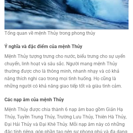
Tổng quan về mệnh Thủy trong phong thủy
Ý nghĩa và đặc điểm của mệnh Thủy
Mệnh Thủy tượng trưng cho nước, biểu trưng cho sự uyển
chuyển, linh hoạt và sâu sắc. Người mang mệnh Thủy
thường được cho là thông minh, nhanh nhạy và có khả
năng thích nghi cao trong mọi tình huống. Họ cũng là
những người có khả năng giao tiếp tốt và giàu tình cảm.
Các nạp âm của mệnh Thủy
Mệnh Thủy được chia thành 6 nạp âm bao gồm Giản Hạ
Thủy, Tuyền Trung Thủy, Trường Lưu Thủy, Thiên Hà Thủy,
Đại Hải Thủy và Đại Khê Thủy. Mỗi nạp âm này có những
đặc tính riêng, góp phần tạo nên sự phong phú và đa dạng