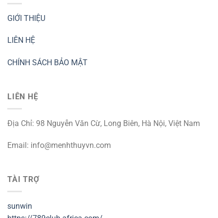
GIỚI THIỆU
LIÊN HỆ
CHÍNH SÁCH BẢO MẬT
LIÊN HỆ
Địa Chỉ: 98 Nguyễn Văn Cừ, Long Biên, Hà Nội, Việt Nam
Email:
info@menhthuyvn.com
TÀI TRỢ
sunwin