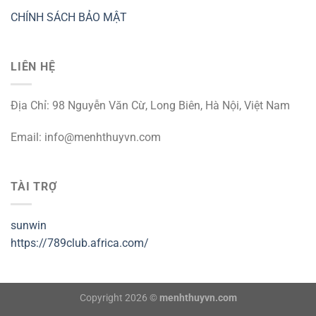
CHÍNH SÁCH BẢO MẬT
LIÊN HỆ
Địa Chỉ: 98 Nguyễn Văn Cừ, Long Biên, Hà Nội, Việt Nam
Email:
info@menhthuyvn.com
TÀI TRỢ
sunwin
https://789club.africa.com/
Copyright 2026 ©
menhthuyvn.com