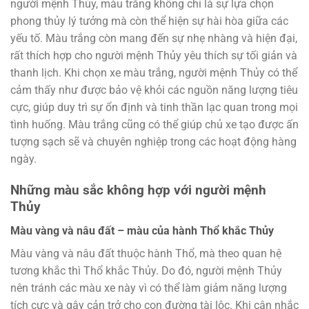
người mệnh Thủy, màu trắng không chỉ là sự lựa chọn
phong thủy lý tưởng mà còn thể hiện sự hài hòa giữa các
yếu tố. Màu trắng còn mang đến sự nhẹ nhàng và hiện đại,
rất thích hợp cho người mệnh Thủy yêu thích sự tối giản và
thanh lịch. Khi chọn xe màu trắng, người mệnh Thủy có thể
cảm thấy như được bảo vệ khỏi các nguồn năng lượng tiêu
cực, giúp duy trì sự ổn định và tinh thần lạc quan trong mọi
tình huống. Màu trắng cũng có thể giúp chủ xe tạo được ấn
tượng sạch sẽ và chuyên nghiệp trong các hoạt động hàng
ngày.
Những màu sắc không hợp với người mệnh
Thủy
Màu vàng và nâu đất – màu của hành Thổ khắc Thủy
Màu vàng và nâu đất thuộc hành Thổ, mà theo quan hệ
tương khắc thì Thổ khắc Thủy. Do đó, người mệnh Thủy
nên tránh các màu xe này vì có thể làm giảm năng lượng
tích cực và gây cản trở cho con đường tài lộc. Khi cân nhắc