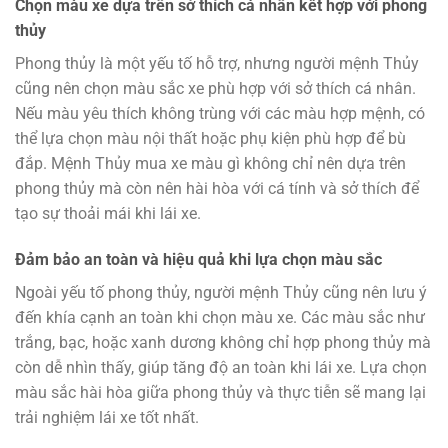
Chọn màu xe dựa trên sở thích cá nhân kết hợp với phong
thủy
Phong thủy là một yếu tố hỗ trợ, nhưng người mệnh Thủy
cũng nên chọn màu sắc xe phù hợp với sở thích cá nhân.
Nếu màu yêu thích không trùng với các màu hợp mệnh, có
thể lựa chọn màu nội thất hoặc phụ kiện phù hợp để bù
đắp. Mệnh Thủy mua xe màu gì không chỉ nên dựa trên
phong thủy mà còn nên hài hòa với cá tính và sở thích để
tạo sự thoải mái khi lái xe.
Đảm bảo an toàn và hiệu quả khi lựa chọn màu sắc
Ngoài yếu tố phong thủy, người mệnh Thủy cũng nên lưu ý
đến khía cạnh an toàn khi chọn màu xe. Các màu sắc như
trắng, bạc, hoặc xanh dương không chỉ hợp phong thủy mà
còn dễ nhìn thấy, giúp tăng độ an toàn khi lái xe. Lựa chọn
màu sắc hài hòa giữa phong thủy và thực tiễn sẽ mang lại
trải nghiệm lái xe tốt nhất.