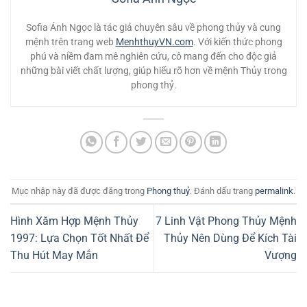
Sofia Ánh Ngọc là tác giả chuyên sâu về phong thủy và cung
mệnh trên trang web
MenhthuyVN.com
. Với kiến thức phong
phú và niềm đam mê nghiên cứu, cô mang đến cho độc giả
những bài viết chất lượng, giúp hiểu rõ hơn về mệnh Thủy trong
phong thỷ.
Mục nhập này đã được đăng trong
Phong thuỷ
. Đánh dấu trang
permalink
.
Hình Xăm Hợp Mệnh Thủy
7 Linh Vật Phong Thủy Mệnh
1997: Lựa Chọn Tốt Nhất Để
Thủy Nên Dùng Để Kích Tài
Thu Hút May Mắn
Vượng