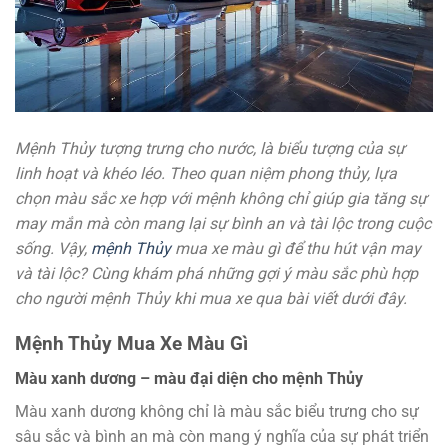
Mệnh Thủy tượng trưng cho nước, là biểu tượng của sự
linh hoạt và khéo léo. Theo quan niệm phong thủy, lựa
chọn màu sắc xe hợp với mệnh không chỉ giúp gia tăng sự
may mắn mà còn mang lại sự bình an và tài lộc trong cuộc
sống. Vậy,
mệnh Thủy
mua xe màu gì để thu hút vận may
và tài lộc? Cùng khám phá những gợi ý màu sắc phù hợp
cho người mệnh Thủy khi mua xe qua bài viết dưới đây.
Mệnh Thủy Mua Xe Màu Gì
Màu xanh dương – màu đại diện cho mệnh Thủy
Màu xanh dương không chỉ là màu sắc biểu trưng cho sự
sâu sắc và bình an mà còn mang ý nghĩa của sự phát triển