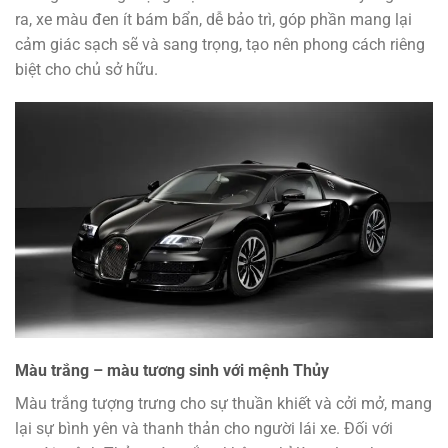
ra, xe màu đen ít bám bẩn, dễ bảo trì, góp phần mang lại
cảm giác sạch sẽ và sang trọng, tạo nên phong cách riêng
biệt cho chủ sở hữu.
Màu trắng – màu tương sinh với mệnh Thủy
Màu trắng tượng trưng cho sự thuần khiết và cởi mở, mang
lại sự bình yên và thanh thản cho người lái xe. Đối với