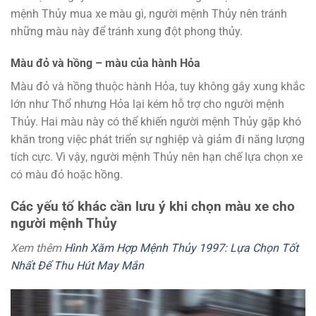
mệnh Thủy mua xe màu gì, người mệnh Thủy nên tránh
những màu này để tránh xung đột phong thủy.
Màu đỏ và hồng – màu của hành Hỏa
Màu đỏ và hồng thuộc hành Hỏa, tuy không gây xung khắc
lớn như Thổ nhưng Hỏa lại kém hỗ trợ cho người mệnh
Thủy. Hai màu này có thể khiến người mệnh Thủy gặp khó
khăn trong việc phát triển sự nghiệp và giảm đi năng lượng
tích cực. Vì vậy, người mệnh Thủy nên hạn chế lựa chọn xe
có màu đỏ hoặc hồng.
Các yếu tố khác cần lưu ý khi chọn màu xe cho
người mệnh Thủy
Xem thêm
Hình Xăm Hợp Mệnh Thủy 1997: Lựa Chọn Tốt
Nhất Để Thu Hút May Mắn