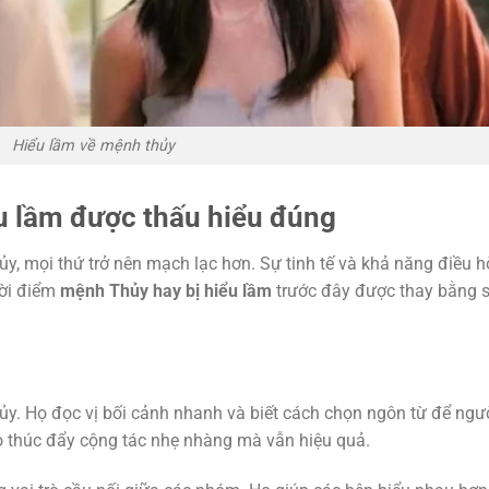
Hiểu lầm về mệnh thủy
u lầm được thấu hiểu đúng
y, mọi thứ trở nên mạch lạc hơn. Sự tinh tế và khả năng điều 
hời điểm
mệnh Thủy hay bị hiểu lầm
trước đây được thay bằng 
hủy. Họ đọc vị bối cảnh nhanh và biết cách chọn ngôn từ để ngư
ọ thúc đẩy cộng tác nhẹ nhàng mà vẫn hiệu quả.