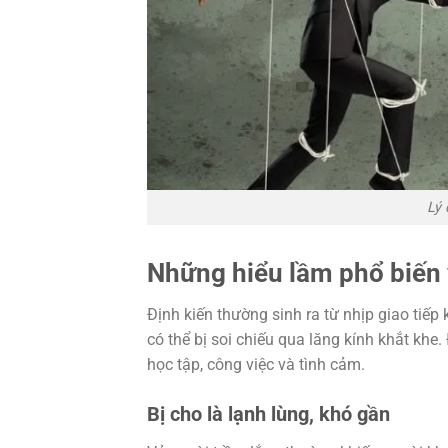
Lý 
Những hiểu lầm phổ biến
Định kiến thường sinh ra từ nhịp giao ti
có thể bị soi chiếu qua lăng kính khắt khe
học tập, công việc và tình cảm.
Bị cho là lạnh lùng, khó gần