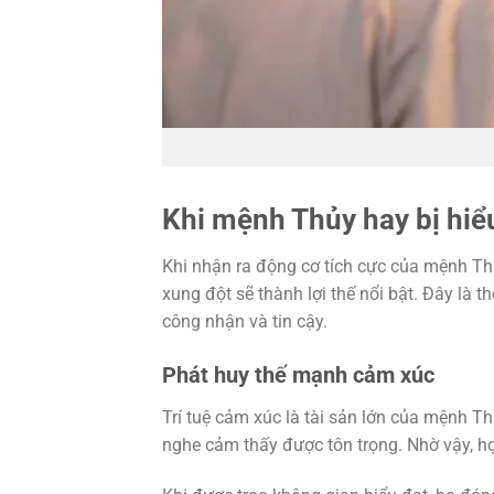
Khi mệnh Thủy hay bị hiể
Khi nhận ra động cơ tích cực của mệnh Thủ
xung đột sẽ thành lợi thế nổi bật. Đây là t
công nhận và tin cậy.
Phát huy thế mạnh cảm xúc
Trí tuệ cảm xúc là tài sản lớn của mệnh T
nghe cảm thấy được tôn trọng. Nhờ vậy, h