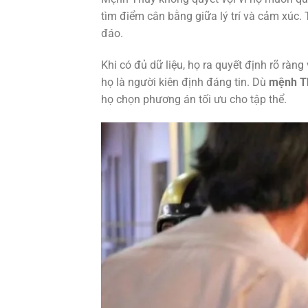
tìm điểm cân bằng giữa lý trí và cảm xúc. 
đáo.
Khi có đủ dữ liệu, họ ra quyết định rõ ràng 
họ là người kiên định đáng tin. Dù
mệnh Th
họ chọn phương án tối ưu cho tập thể.