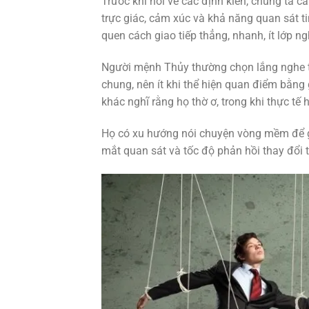
Trước khi nói về các định kiến, chúng ta 
trực giác, cảm xúc và khả năng quan sát tin
quen cách giao tiếp thẳng, nhanh, ít lớp ng
Người mệnh Thủy thường chọn lắng nghe trư
chung, nên ít khi thể hiện quan điểm bằng
khác nghĩ rằng họ thờ ơ, trong khi thực tế
Họ có xu hướng nói chuyện vòng mềm để gi
mắt quan sát và tốc độ phản hồi thay đổi t