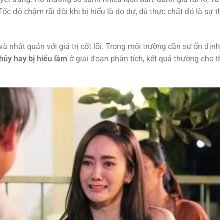
Tốc độ chậm rãi đôi khi bị hiểu là do dự, dù thực chất đó là sự 
và nhất quán với giá trị cốt lõi. Trong môi trường cần sự ổn định
ủy hay bị hiểu lầm
ở giai đoạn phân tích, kết quả thường cho 