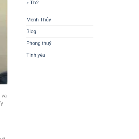
« Th2
Mệnh Thủy
Blog
Phong thuỷ
Tình yêu
 và
ấy