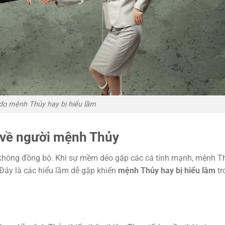
do mệnh Thủy hay bị hiểu lầm
 về người mệnh Thủy
ếp không đồng bộ. Khi sự mềm dẻo gặp các cá tính mạnh, mệnh T
. Đây là các hiểu lầm dễ gặp khiến
mệnh Thủy hay bị hiểu lầm
tr