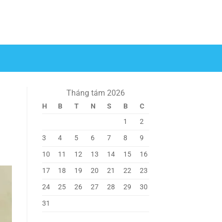
Tháng tám 2026
H
B
T
N
S
B
C
1
2
3
4
5
6
7
8
9
10
11
12
13
14
15
16
17
18
19
20
21
22
23
24
25
26
27
28
29
30
31